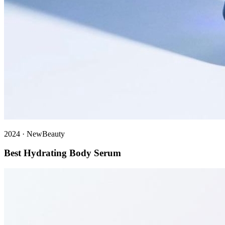
2024
·
NewBeauty
Best Hydrating Body Serum