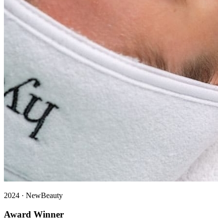
2024
·
NewBeauty
Award Winner