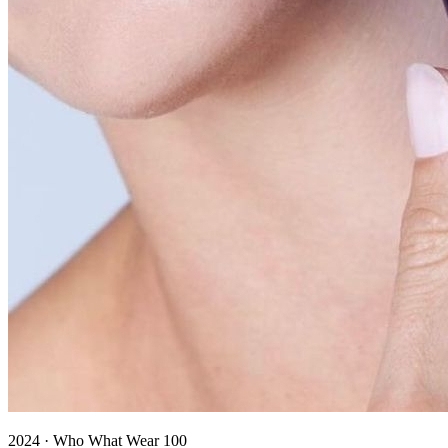
2024
·
Who What Wear 100