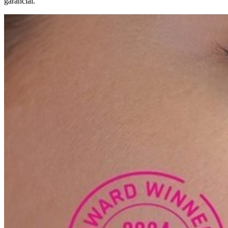
garanciái.