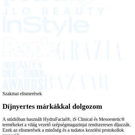
Szakmai elismerések
Díjnyertes márkákkal dolgozom
A stúdióban használt HydraFacial®, iS Clinical és Mesoestetic®
termékeket a világ vezető szépségmagazinjai rendszeresen díjazzák.
Ezek az elismerések a minőség és a tudatos kezelési protokollok