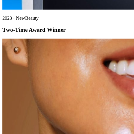
2023
·
NewBeauty
Two-Time Award Winner